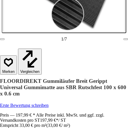
1
/
7
Vergleichen
FLOORDIREKT Gummiläufer Breit Gerippt
Universal Gummimatte aus SBR Rutschfest 100 x 600
x 0.6 cm
Erste Bewertung schreiben
Preis — 197,99 € * Alle Preise inkl. MwSt. und ggf. zzgl.
Versandkosten pro ST
197,99 €
*
/
ST
Entspricht 33,00 € pro m²
(
33,00 €
/
m²
)