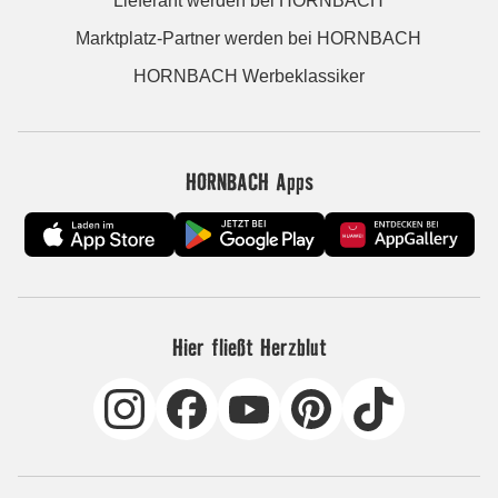
Lieferant werden bei HORNBACH
Marktplatz-Partner werden bei HORNBACH
HORNBACH Werbeklassiker
HORNBACH Apps
Hier fließt Herzblut