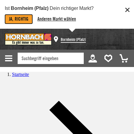
Ist
Bornheim (Pfalz)
Dein richtiger Markt?
JA, RICHTIG
Anderen Markt wählen
Bornheim (Pfalz)
Startseite