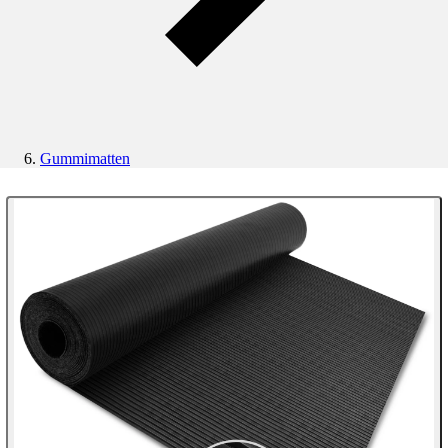
Gummimatten