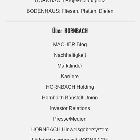
HORNBACH Projekt-Marktplatz
BODENHAUS: Fliesen. Platten. Dielen
Über HORNBACH
MACHER Blog
Nachhaltigkeit
Marktfinder
Karriere
HORNBACH Holding
Hornbach Baustoff Union
Investor Relations
Presse/Medien
HORNBACH Hinweisgebersystem