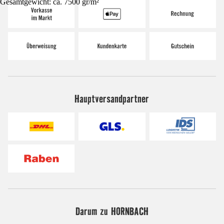
Gesamtgewicht: ca. 7500 gr/m²
Hauptversandpartner
Darum zu HORNBACH