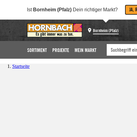
JA, 
Ist
Bornheim (Pfalz)
Dein richtiger Markt?
Bornheim (Pfalz)
SORTIMENT
PROJEKTE
MEIN MARKT
Startseite