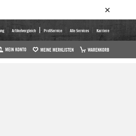
ung
Artikelvergleich
ProfiService
Alle Services
Karriere
MEIN KONTO
MEINE MERKLISTEN
WARENKORB