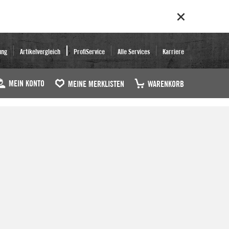
ung
Artikelvergleich
ProfiService
Alle Services
Karriere
MEIN KONTO
MEINE MERKLISTEN
WARENKORB