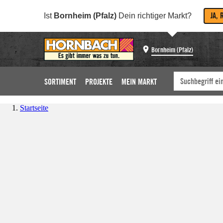
JA, 
Ist
Bornheim (Pfalz)
Dein richtiger Markt?
Bornheim (Pfalz)
SORTIMENT
PROJEKTE
MEIN MARKT
Startseite