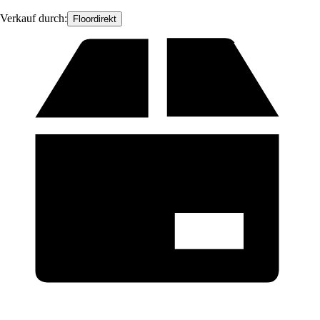
Verkauf durch:
Floordirekt