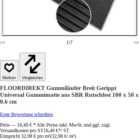
1
/
7
Vergleichen
FLOORDIREKT Gummiläufer Breit Gerippt
Universal Gummimatte aus SBR Rutschfest 100 x 50 x
0.6 cm
Erste Bewertung schreiben
Preis — 16,49 € * Alle Preise inkl. MwSt. und ggf. zzgl.
Versandkosten pro ST
16,49 €
*
/
ST
Entspricht 32,98 € pro m²
(
32,98 €
/
m²
)