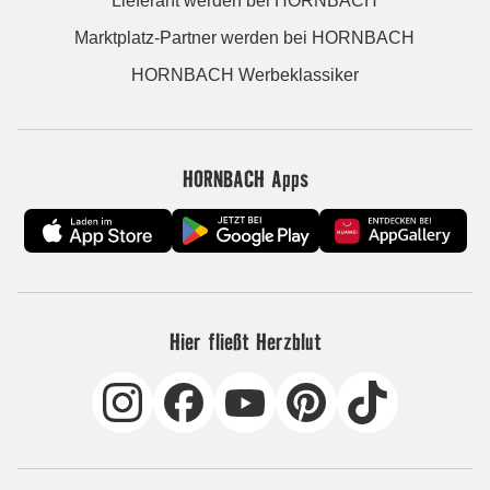
Lieferant werden bei HORNBACH
Marktplatz-Partner werden bei HORNBACH
HORNBACH Werbeklassiker
HORNBACH Apps
Hier fließt Herzblut