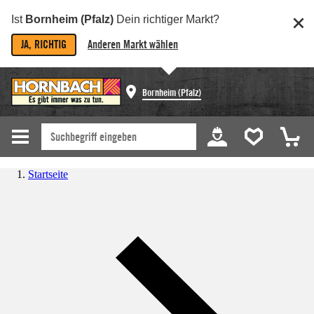
Ist
Bornheim (Pfalz)
Dein richtiger Markt?
JA, RICHTIG
Anderen Markt wählen
Bornheim (Pfalz)
Startseite