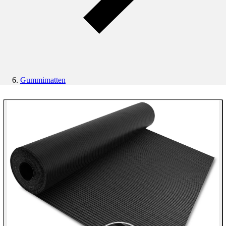
Gummimatten