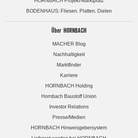
HORNBACH Projekt-Marktplatz
BODENHAUS: Fliesen. Platten. Dielen
Über HORNBACH
MACHER Blog
Nachhaltigkeit
Marktfinder
Karriere
HORNBACH Holding
Hornbach Baustoff Union
Investor Relations
Presse/Medien
HORNBACH Hinweisgebersystem