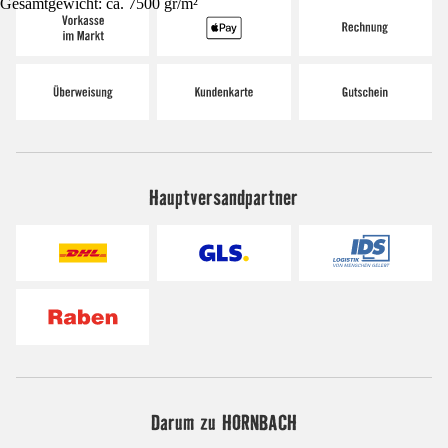
Gesamtgewicht: ca. 7500 gr/m²
Hauptversandpartner
Darum zu HORNBACH