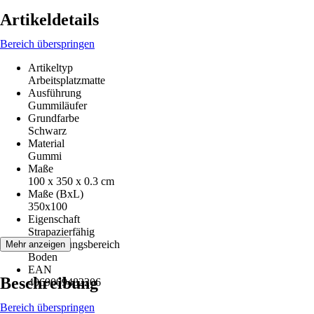
Artikeldetails
Bereich überspringen
Artikeltyp
Arbeitsplatzmatte
Ausführung
Gummiläufer
Grundfarbe
Schwarz
Material
Gummi
Maße
100 x 350 x 0.3 cm
Maße (BxL)
350x100
Eigenschaft
Strapazierfähig
Anwendungsbereich
Mehr anzeigen
Boden
EAN
Beschreibung
4069009482206
Bereich überspringen