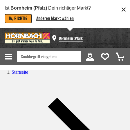
Ist
Bornheim (Pfalz)
Dein richtiger Markt?
JA, RICHTIG
Anderen Markt wählen
Bornheim (Pfalz)
Startseite