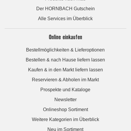
Der HORNBACH Gutschein
Alle Services im Überblick
Online einkaufen
Bestellmöglichkeiten & Lieferoptionen
Bestellen & nach Hause liefern lassen
Kaufen & in den Markt liefern lassen
Reservieren & Abholen im Markt
Prospekte und Kataloge
Newsletter
Onlineshop Sortiment
Weitere Kategorien im Überblick
Neu im Sortiment