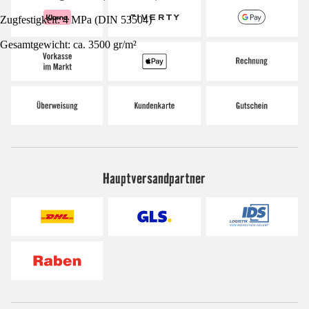
Zugfestigkeit: 4 MPa (DIN 53504)
Gesamtgewicht: ca. 3500 gr/m²
Hauptversandpartner