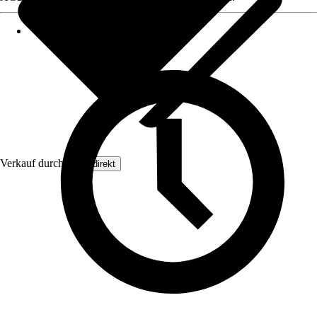
Verkauf durch:
Floordirekt