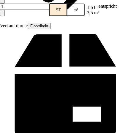
entspricht
1 ST
ST
m²
3,5 m²
Verkauf durch:
Floordirekt