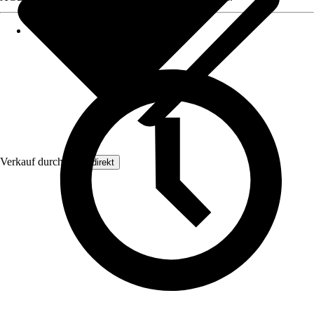
Verkauf durch:
Floordirekt