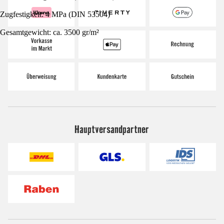
Zugfestigkeit: 4 MPa (DIN 53504)
Gesamtgewicht: ca. 3500 gr/m²
Hauptversandpartner