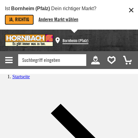
Ist
Bornheim (Pfalz)
Dein richtiger Markt?
JA, RICHTIG
Anderen Markt wählen
Bornheim (Pfalz)
Startseite