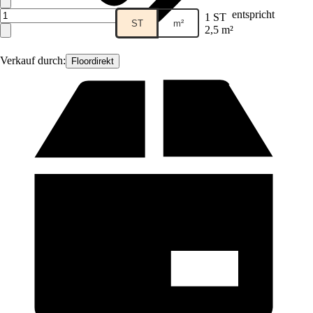
entspricht
1 ST
ST
m²
2,5 m²
Verkauf durch:
Floordirekt