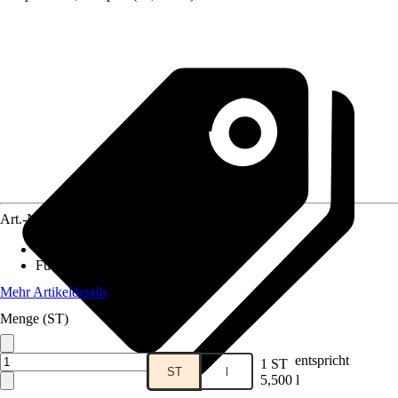
Art.-Nr.
10615648
Anwendungsbereich
:
Fische
Futtermittelart
:
Alleinfuttermittel
Mehr Artikeldetails
Menge (ST)
entspricht
1 ST
ST
l
5,500 l