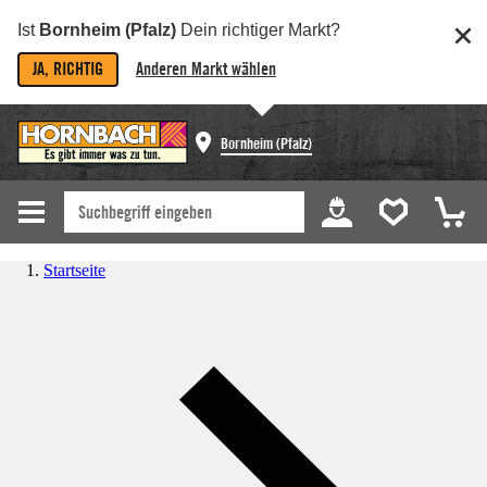
Ist
Bornheim (Pfalz)
Dein richtiger Markt?
JA, RICHTIG
Anderen Markt wählen
Bornheim (Pfalz)
Startseite