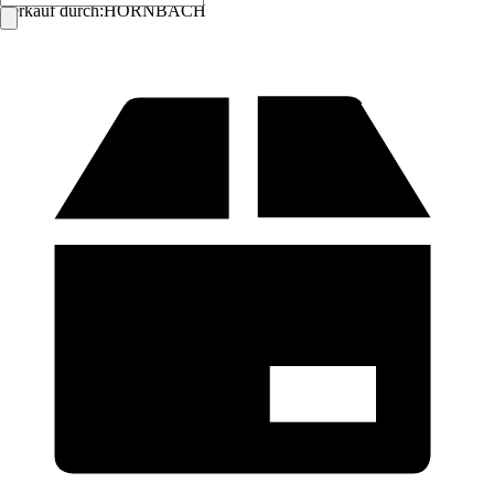
Verkauf durch:
HORNBACH