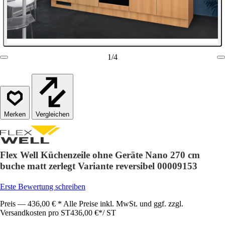
1
/
4
Vergleichen
Flex Well Küchenzeile ohne Geräte Nano 270 cm
buche matt zerlegt Variante reversibel 00009153
Erste Bewertung schreiben
Preis — 436,00 € * Alle Preise inkl. MwSt. und ggf. zzgl.
Versandkosten pro ST
436,00 €
*
/
ST