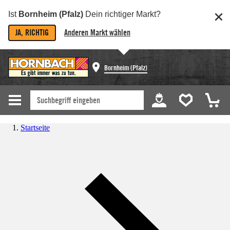
Ist
Bornheim (Pfalz)
Dein richtiger Markt?
JA, RICHTIG
Anderen Markt wählen
Bornheim (Pfalz)
Startseite