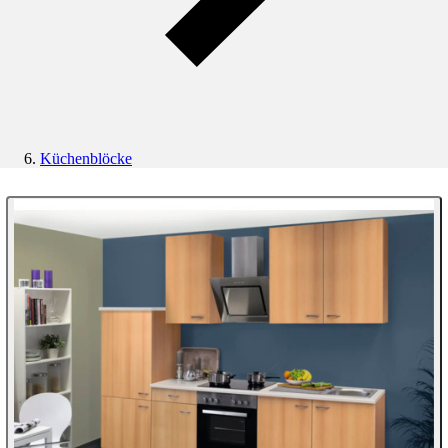
Küchenblöcke