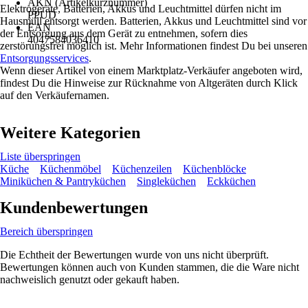
AKN (Artikelkurznummer)
Elektrogeräte, Batterien, Akkus und Leuchtmittel dürfen nicht im
PPUD
Hausmüll entsorgt werden. Batterien, Akkus und Leuchtmittel sind vor
EAN
der Entsorgung aus dem Gerät zu entnehmen, sofern dies
4047584036410
zerstörungsfrei möglich ist. Mehr Informationen findest Du bei unseren
Entsorgungsservices
.
Wenn dieser Artikel von einem Marktplatz-Verkäufer angeboten wird,
findest Du die Hinweise zur Rücknahme von Altgeräten durch Klick
auf den Verkäufernamen.
Weitere Kategorien
Liste überspringen
Küche
Küchenmöbel
Küchenzeilen
Küchenblöcke
Miniküchen & Pantryküchen
Singleküchen
Eckküchen
Kundenbewertungen
Bereich überspringen
Die Echtheit der Bewertungen wurde von uns nicht überprüft.
Bewertungen können auch von Kunden stammen, die die Ware nicht
nachweislich genutzt oder gekauft haben.