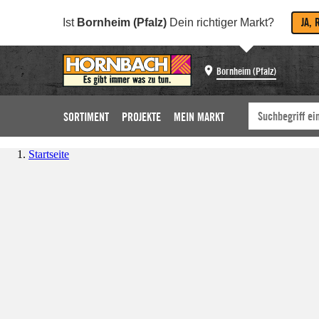
JA, 
Ist
Bornheim (Pfalz)
Dein richtiger Markt?
Bornheim (Pfalz)
SORTIMENT
PROJEKTE
MEIN MARKT
Startseite