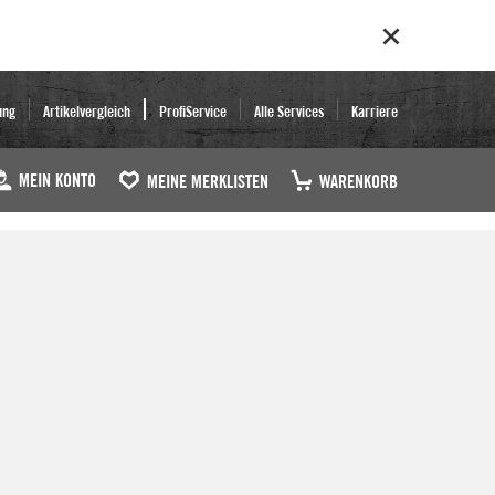
ung
Artikelvergleich
ProfiService
Alle Services
Karriere
MEIN KONTO
MEINE MERKLISTEN
WARENKORB