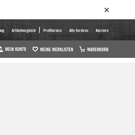
ung
Artikelvergleich
ProfiService
Alle Services
Karriere
MEIN KONTO
MEINE MERKLISTEN
WARENKORB