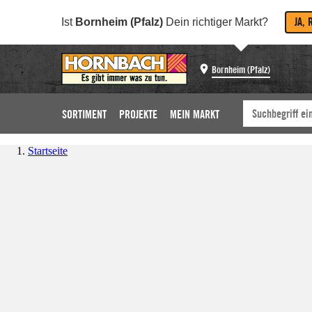
JA, 
Ist
Bornheim (Pfalz)
Dein richtiger Markt?
Bornheim (Pfalz)
SORTIMENT
PROJEKTE
MEIN MARKT
Startseite