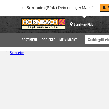
JA, 
Ist
Bornheim (Pfalz)
Dein richtiger Markt?
Bornheim (Pfalz)
SORTIMENT
PROJEKTE
MEIN MARKT
Startseite