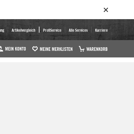
ung
Artikelvergleich
ProfiService
Alle Services
Karriere
MEIN KONTO
MEINE MERKLISTEN
WARENKORB