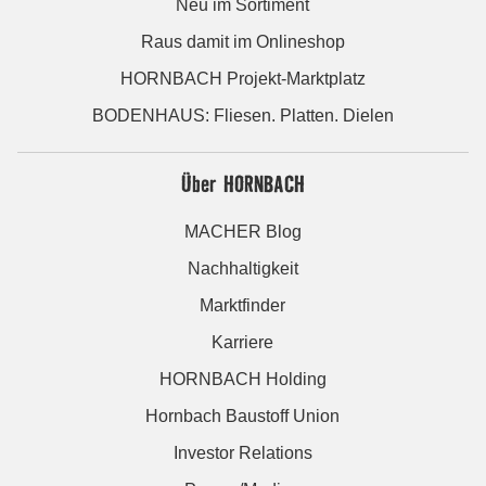
Neu im Sortiment
Raus damit im Onlineshop
HORNBACH Projekt-Marktplatz
BODENHAUS: Fliesen. Platten. Dielen
Über HORNBACH
MACHER Blog
Nachhaltigkeit
Marktfinder
Karriere
HORNBACH Holding
Hornbach Baustoff Union
Investor Relations