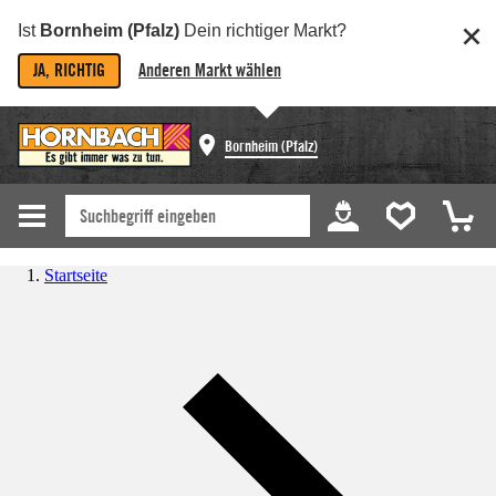
Ist
Bornheim (Pfalz)
Dein richtiger Markt?
JA, RICHTIG
Anderen Markt wählen
Bornheim (Pfalz)
Startseite