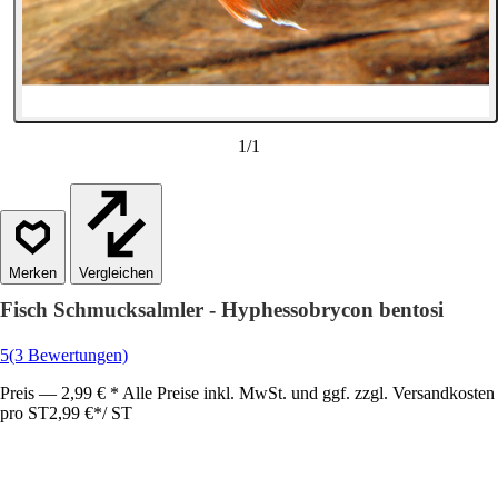
1
/
1
Vergleichen
Fisch Schmucksalmler - Hyphessobrycon bentosi
5
(3 Bewertungen)
Preis — 2,99 € * Alle Preise inkl. MwSt. und ggf. zzgl. Versandkosten
pro ST
2,99 €
*
/
ST