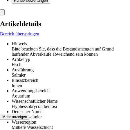
Kundenbewertungen
Artikeldetails
Bereich überspringen
Hinweis
Bitte beachten Sie, dass die Bestandsmengen auf Grund
laufender Abverkäufe abweichend sein können
Artikeltyp
Fisch
Ausführung
Salmler
Einsatzbereich
Innen
Anwendungsbereich
Aquarium
Wissenschaftlicher Name
Hyphessobrycon bentosi
Deutscher Name
Schmucksalmler
Mehr anzeigen
Wasserregion
Mittlere Wasserschicht