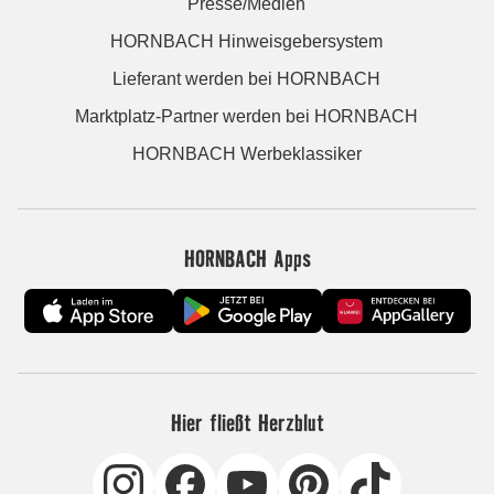
Presse/Medien
HORNBACH Hinweisgebersystem
Lieferant werden bei HORNBACH
Marktplatz-Partner werden bei HORNBACH
HORNBACH Werbeklassiker
HORNBACH Apps
Hier fließt Herzblut