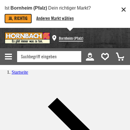
Ist
Bornheim (Pfalz)
Dein richtiger Markt?
JA, RICHTIG
Anderen Markt wählen
Bornheim (Pfalz)
Startseite