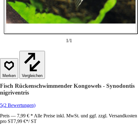
1
/
1
Vergleichen
Fisch Rückenschwimmender Kongowels - Synodontis
nigriventris
5
(2 Bewertungen)
Preis — 7,99 € * Alle Preise inkl. MwSt. und ggf. zzgl. Versandkosten
pro ST
7,99 €
*
/
ST