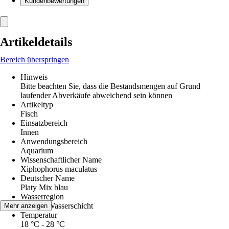
Kundenbewertungen
Artikeldetails
Bereich überspringen
Hinweis
Bitte beachten Sie, dass die Bestandsmengen auf Grund
laufender Abverkäufe abweichend sein können
Artikeltyp
Fisch
Einsatzbereich
Innen
Anwendungsbereich
Aquarium
Wissenschaftlicher Name
Xiphophorus maculatus
Deutscher Name
Platy Mix blau
Wasserregion
Mittlere Wasserschicht
Mehr anzeigen
Temperatur
18 °C - 28 °C