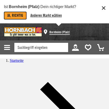
Ist
Bornheim (Pfalz)
Dein richtiger Markt?
JA, RICHTIG
Anderen Markt wählen
Bornheim (Pfalz)
Startseite