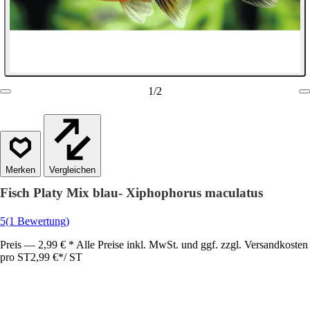
1
/
2
Vergleichen
Fisch Platy Mix blau- Xiphophorus maculatus
5
(1 Bewertung)
Preis — 2,99 € * Alle Preise inkl. MwSt. und ggf. zzgl. Versandkosten
pro ST
2,99 €
*
/
ST