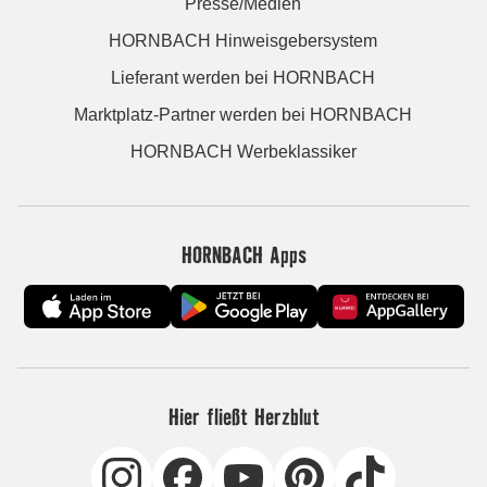
Presse/Medien
HORNBACH Hinweisgebersystem
Lieferant werden bei HORNBACH
Marktplatz-Partner werden bei HORNBACH
HORNBACH Werbeklassiker
HORNBACH Apps
Hier fließt Herzblut