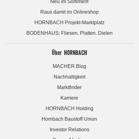
Neu im Sortiment
Raus damit im Onlineshop
HORNBACH Projekt-Marktplatz
BODENHAUS: Fliesen. Platten. Dielen
Über HORNBACH
MACHER Blog
Nachhaltigkeit
Marktfinder
Karriere
HORNBACH Holding
Hornbach Baustoff Union
Investor Relations