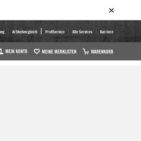
ung
Artikelvergleich
ProfiService
Alle Services
Karriere
MEIN KONTO
MEINE MERKLISTEN
WARENKORB