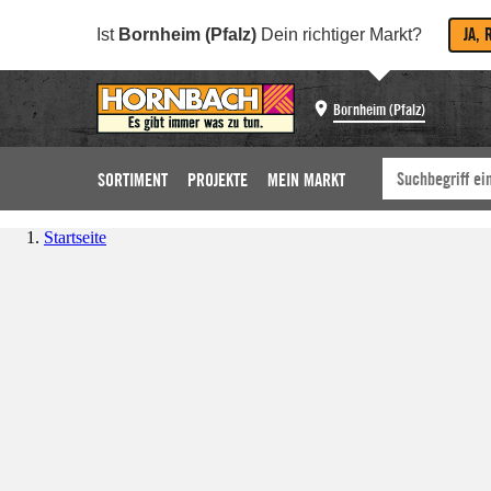
JA, 
Ist
Bornheim (Pfalz)
Dein richtiger Markt?
Bornheim (Pfalz)
SORTIMENT
PROJEKTE
MEIN MARKT
Startseite