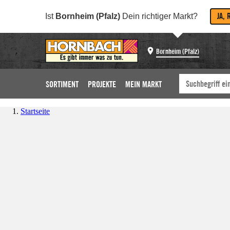
JA, 
Ist
Bornheim (Pfalz)
Dein richtiger Markt?
Bornheim (Pfalz)
SORTIMENT
PROJEKTE
MEIN MARKT
Startseite