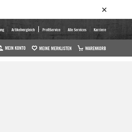
ung
Artikelvergleich
ProfiService
Alle Services
Karriere
MEIN KONTO
MEINE MERKLISTEN
WARENKORB