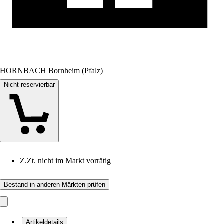
HORNBACH Bornheim (Pfalz)
Nicht reservierbar
Z.Zt. nicht im Markt vorrätig
Bestand in anderen Märkten prüfen
Artikeldetails