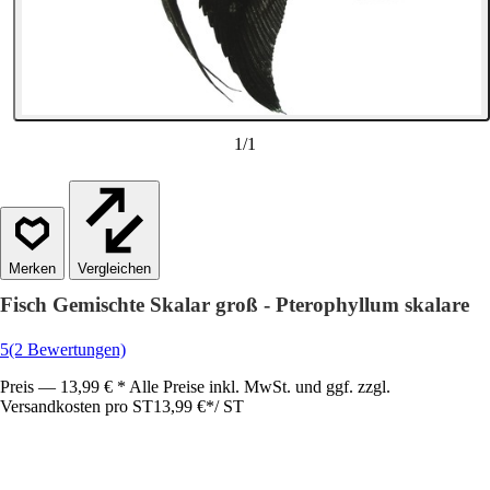
1
/
1
Vergleichen
Fisch Gemischte Skalar groß - Pterophyllum skalare
5
(2 Bewertungen)
Preis — 13,99 € * Alle Preise inkl. MwSt. und ggf. zzgl.
Versandkosten pro ST
13,99 €
*
/
ST