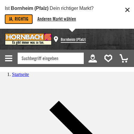
Ist
Bornheim (Pfalz)
Dein richtiger Markt?
JA, RICHTIG
Anderen Markt wählen
Bornheim (Pfalz)
Startseite