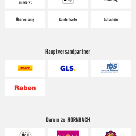
Hauptversandpartner
Darum zu HORNBACH