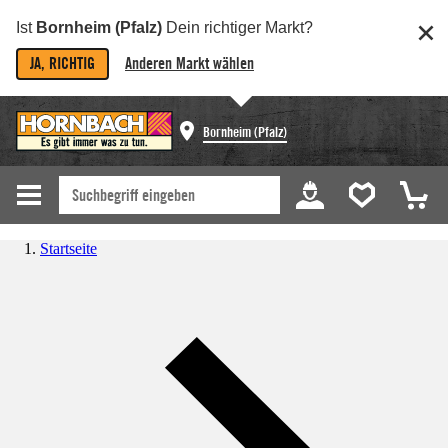
Ist
Bornheim (Pfalz)
Dein richtiger Markt?
JA, RICHTIG
Anderen Markt wählen
Bornheim (Pfalz)
Startseite