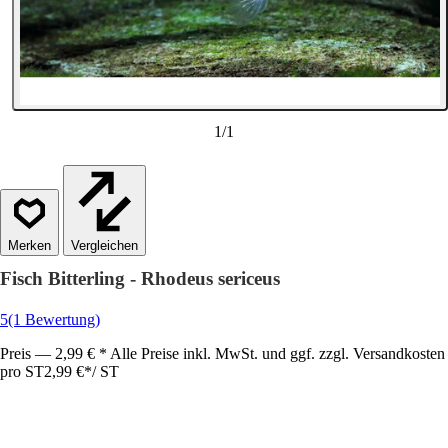
1
/
1
Vergleichen
Fisch Bitterling - Rhodeus sericeus
5
(1 Bewertung)
Preis — 2,99 € * Alle Preise inkl. MwSt. und ggf. zzgl. Versandkosten
pro ST
2,99 €
*
/
ST