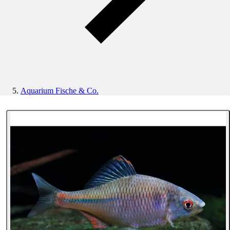
Aquarium Fische & Co.