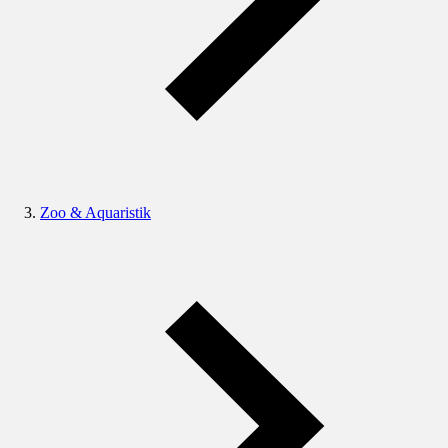
Zoo & Aquaristik