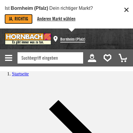
Ist
Bornheim (Pfalz)
Dein richtiger Markt?
JA, RICHTIG
Anderen Markt wählen
Bornheim (Pfalz)
Startseite