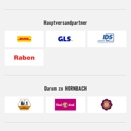
Hauptversandpartner
Darum zu HORNBACH