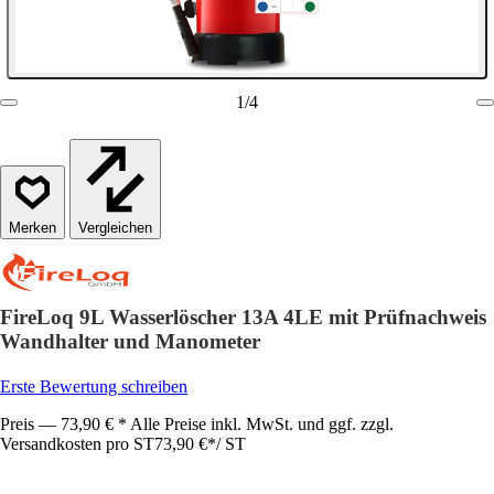
1
/
4
Vergleichen
FireLoq 9L Wasserlöscher 13A 4LE mit Prüfnachweis
Wandhalter und Manometer
Erste Bewertung schreiben
Preis — 73,90 € * Alle Preise inkl. MwSt. und ggf. zzgl.
Versandkosten pro ST
73,90 €
*
/
ST