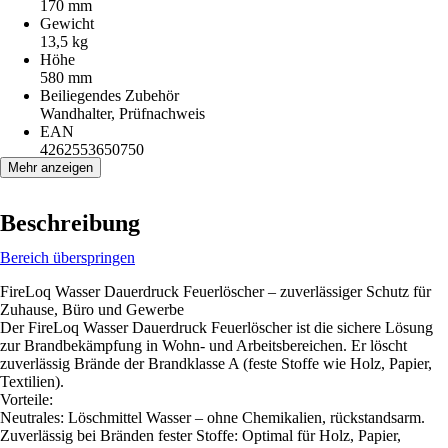
170 mm
Gewicht
13,5 kg
Höhe
580 mm
Beiliegendes Zubehör
Wandhalter, Prüfnachweis
EAN
4262553650750
Mehr anzeigen
Beschreibung
Bereich überspringen
FireLoq Wasser Dauerdruck Feuerlöscher – zuverlässiger Schutz für
Zuhause, Büro und Gewerbe
Der FireLoq Wasser Dauerdruck Feuerlöscher ist die sichere Lösung
zur Brandbekämpfung in Wohn- und Arbeitsbereichen. Er löscht
zuverlässig Brände der Brandklasse A (feste Stoffe wie Holz, Papier,
Textilien).
Vorteile:
Neutrales: Löschmittel Wasser – ohne Chemikalien, rückstandsarm.
Zuverlässig bei Bränden fester Stoffe: Optimal für Holz, Papier,