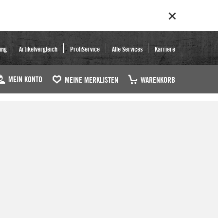
ung
Artikelvergleich
ProfiService
Alle Services
Karriere
MEIN KONTO
MEINE MERKLISTEN
WARENKORB