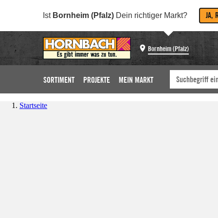
JA, 
Ist
Bornheim (Pfalz)
Dein richtiger Markt?
Bornheim (Pfalz)
SORTIMENT
PROJEKTE
MEIN MARKT
Startseite