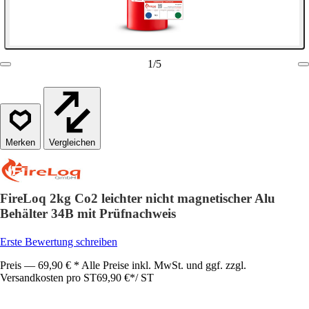
1
/
5
Vergleichen
FireLoq 2kg Co2 leichter nicht magnetischer Alu
Behälter 34B mit Prüfnachweis
Erste Bewertung schreiben
Preis — 69,90 € * Alle Preise inkl. MwSt. und ggf. zzgl.
Versandkosten pro ST
69,90 €
*
/
ST