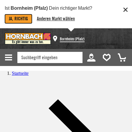
Ist
Bornheim (Pfalz)
Dein richtiger Markt?
JA, RICHTIG
Anderen Markt wählen
Bornheim (Pfalz)
Startseite