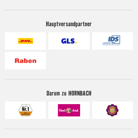
Hauptversandpartner
Darum zu HORNBACH