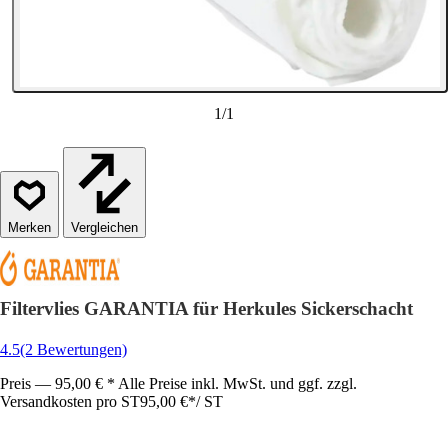
1
/
1
Vergleichen
Filtervlies GARANTIA für Herkules Sickerschacht
4.5
(2 Bewertungen)
Preis — 95,00 € * Alle Preise inkl. MwSt. und ggf. zzgl.
Versandkosten pro ST
95,00 €
*
/
ST