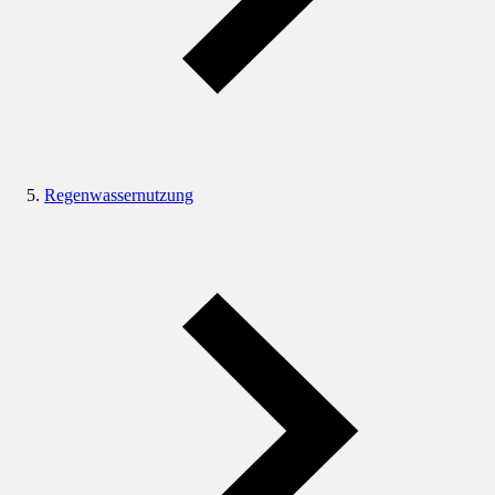
Regenwassernutzung