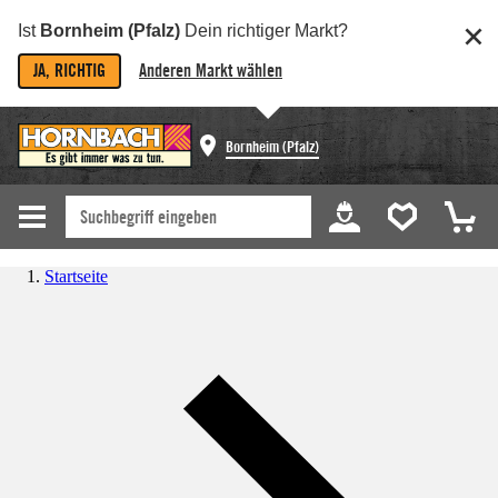
Ist
Bornheim (Pfalz)
Dein richtiger Markt?
JA, RICHTIG
Anderen Markt wählen
Bornheim (Pfalz)
Startseite