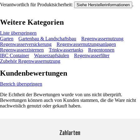
Verantwortlich für Produktsicherheit:
.
Siehe Herstellerinformationen
Weitere Kategorien
Liste überspringen
Garten
Gartenbau & Landschaftsbau
Regenwassernutzung
Regenwasserversickerung
Regenwassernutzungsanlagen
Regenwasserzisternen
Trinkwassertanks
Regentonnen
IBC Container
Wasserzapfsäulen
Regenwasserfilter
Zubehör Regenwassernutzung
Kundenbewertungen
Bereich überspringen
Die Echtheit der Bewertungen wurde von uns nicht überprüft.
Bewertungen können auch von Kunden stammen, die die Ware nicht
nachweislich genutzt oder gekauft haben.
Zahlarten