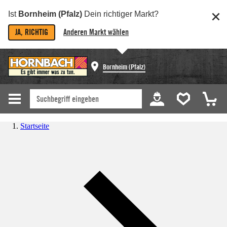
Ist
Bornheim (Pfalz)
Dein richtiger Markt?
JA, RICHTIG
Anderen Markt wählen
Bornheim (Pfalz)
Startseite