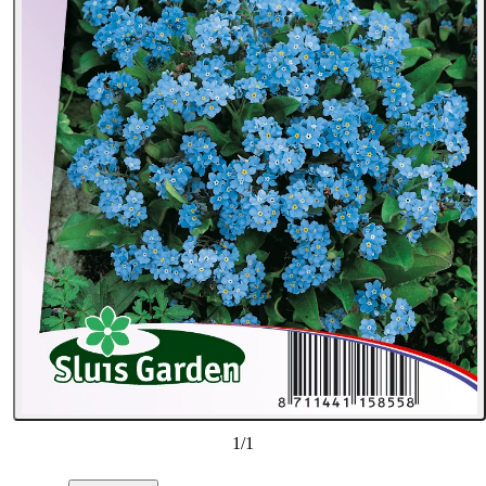
1
/
1