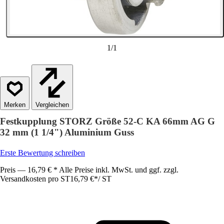
1
/
1
Vergleichen
Festkupplung STORZ Größe 52-C KA 66mm AG G
32 mm (1 1/4") Aluminium Guss
Erste Bewertung schreiben
Preis — 16,79 € * Alle Preise inkl. MwSt. und ggf. zzgl.
Versandkosten pro ST
16,79 €
*
/
ST