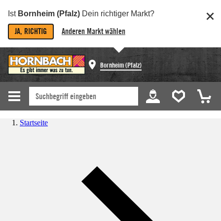
Ist
Bornheim (Pfalz)
Dein richtiger Markt?
JA, RICHTIG
Anderen Markt wählen
Bornheim (Pfalz)
Startseite