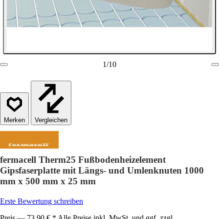
1
/
10
Vergleichen
fermacell Therm25 Fußbodenheizelement
Gipsfaserplatte mit Längs- und Umlenknuten 1000
mm x 500 mm x 25 mm
Erste Bewertung schreiben
Preis — 73,90 € * Alle Preise inkl. MwSt. und ggf. zzgl.