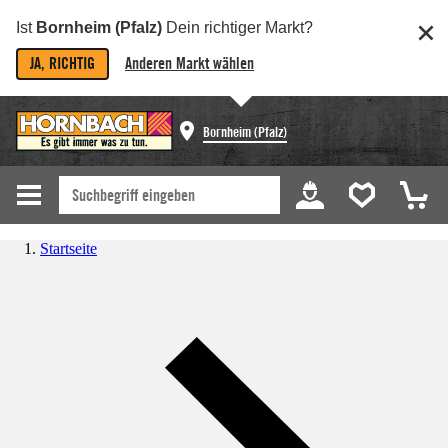
Ist
Bornheim (Pfalz)
Dein richtiger Markt?
JA, RICHTIG
Anderen Markt wählen
Bornheim (Pfalz)
Startseite