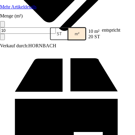
Mehr Artikeldetails
Menge (m²)
entspricht
10 m²
ST
m²
20 ST
Verkauf durch:
HORNBACH