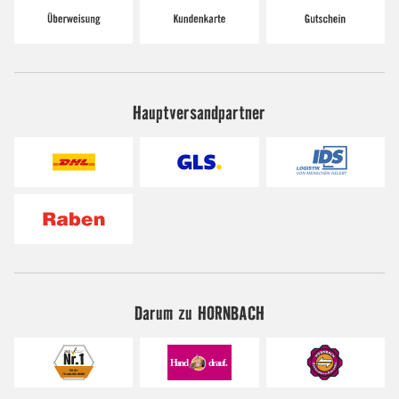
Hauptversandpartner
Darum zu HORNBACH