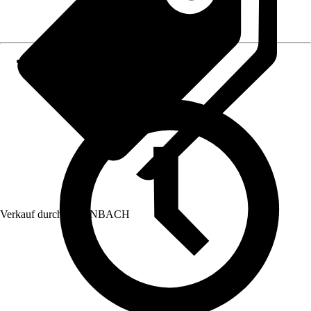
Verkauf durch:
HORNBACH