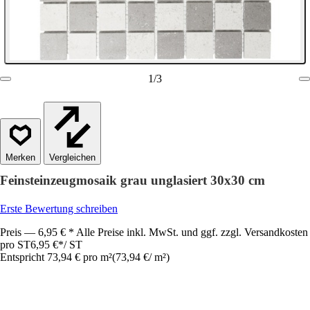
1
/
3
Vergleichen
Feinsteinzeugmosaik grau unglasiert 30x30 cm
Erste Bewertung schreiben
Preis — 6,95 € * Alle Preise inkl. MwSt. und ggf. zzgl. Versandkosten
pro ST
6,95 €
*
/
ST
Entspricht 73,94 € pro m²
(
73,94 €
/
m²
)