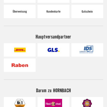
Hauptversandpartner
Darum zu HORNBACH