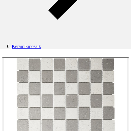
Keramikmosaik