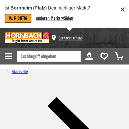
Ist
Bornheim (Pfalz)
Dein richtiger Markt?
JA, RICHTIG
Anderen Markt wählen
Bornheim (Pfalz)
Startseite