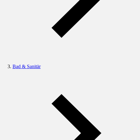
Bad & Sanitär