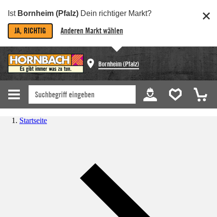
Ist
Bornheim (Pfalz)
Dein richtiger Markt?
JA, RICHTIG
Anderen Markt wählen
Bornheim (Pfalz)
Startseite