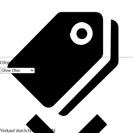
Ofen Typ
Verkauf durch:
HORNBACH