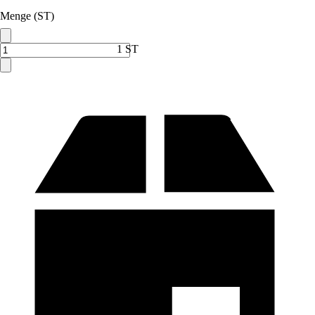
Menge (ST)
1 ST