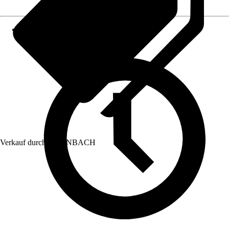
Verkauf durch:
HORNBACH