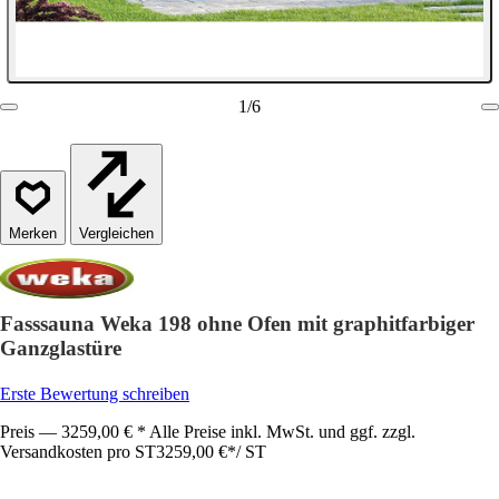
1
/
6
Vergleichen
Fasssauna Weka 198 ohne Ofen mit graphitfarbiger
Ganzglastüre
Erste Bewertung schreiben
Preis — 3259,00 € * Alle Preise inkl. MwSt. und ggf. zzgl.
Versandkosten pro ST
3259,00 €
*
/
ST