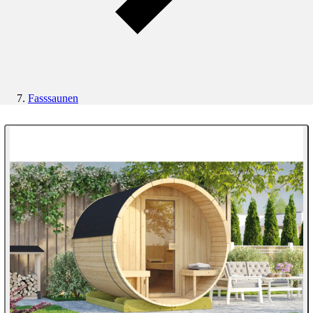
Fasssaunen