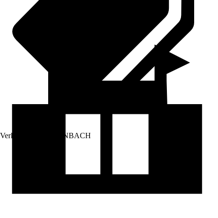
Verkauf durch:
HORNBACH