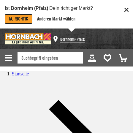
Ist
Bornheim (Pfalz)
Dein richtiger Markt?
JA, RICHTIG
Anderen Markt wählen
Bornheim (Pfalz)
Startseite