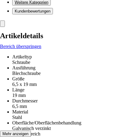
Weitere Kategorien
Kundenbewertungen
Artikeldetails
Bereich überspringen
Artikeltyp
Schraube
Ausführung
Blechschraube
Größe
6,5 x 19 mm
Länge
19 mm
Durchmesser
6,5 mm
Material
Stahl
Oberfläche/Oberflächenbehandlung
Galvanisch verzinkt
Einsatzbereich
Mehr anzeigen