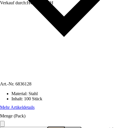
Verkauf durch:
HORNBACH
Art.-Nr.
6836128
Material
:
Stahl
Inhalt
:
100 Stück
Mehr Artikeldetails
Menge (Pack)