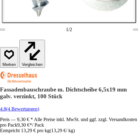
1
/
2
Vergleichen
Fassadenbauschraube m. Dichtscheibe 6,5x19 mm
galv. verzinkt, 100 Stück
4.8
(4 Bewertungen)
Preis — 9,30 € * Alle Preise inkl. MwSt. und ggf. zzgl. Versandkosten
pro Pack
9,30 €
*
/
Pack
Entspricht 13,29 € pro kg
(
13,29 €
/
kg
)