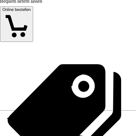
Bequem liefern lassen
Online bestellen