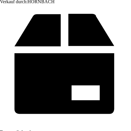
Verkauf durch:
HORNBACH