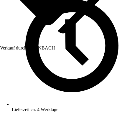
Verkauf durch:
HORNBACH
Lieferzeit ca. 4 Werktage