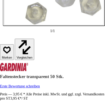
1
/
1
Vergleichen
Faltenstecker transparent 50 Stk.
Erste Bewertung schreiben
Preis — 3,95 € * Alle Preise inkl. MwSt. und ggf. zzgl. Versandkosten
pro ST
3,95 €
*
/
ST