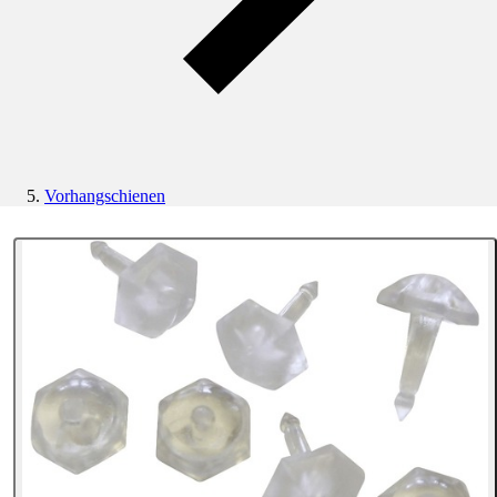
Vorhangschienen