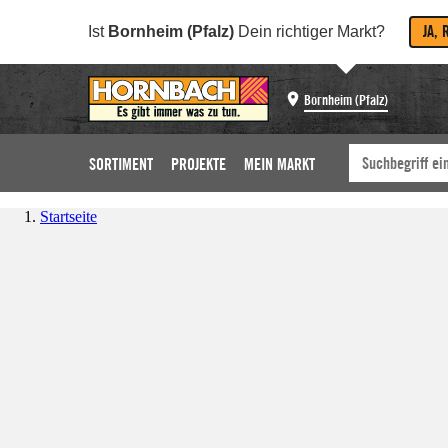
JA, 
Ist
Bornheim (Pfalz)
Dein richtiger Markt?
Bornheim (Pfalz)
SORTIMENT
PROJEKTE
MEIN MARKT
Startseite