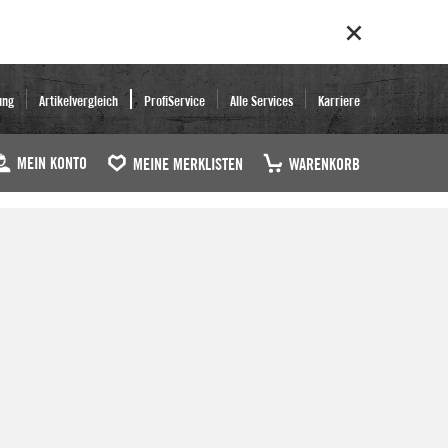
ung
Artikelvergleich
ProfiService
Alle Services
Karriere
MEIN KONTO
MEINE MERKLISTEN
WARENKORB