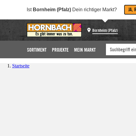
JA, 
Ist
Bornheim (Pfalz)
Dein richtiger Markt?
Bornheim (Pfalz)
SORTIMENT
PROJEKTE
MEIN MARKT
Startseite