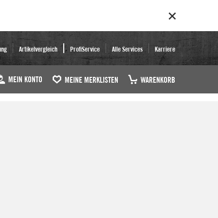
ung
Artikelvergleich
ProfiService
Alle Services
Karriere
MEIN KONTO
MEINE MERKLISTEN
WARENKORB