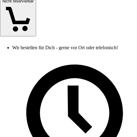
Nicht reservierbar
Wir bestellen für Dich - gerne vor Ort oder telefonisch!