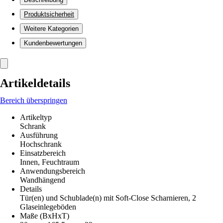
Produktsicherheit
Weitere Kategorien
Kundenbewertungen
Artikeldetails
Bereich überspringen
Artikeltyp
Schrank
Ausführung
Hochschrank
Einsatzbereich
Innen, Feuchtraum
Anwendungsbereich
Wandhängend
Details
Tür(en) und Schublade(n) mit Soft-Close Scharnieren, 2
Glaseinlegeböden
Maße (BxHxT)