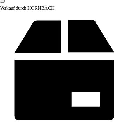
Verkauf durch:
HORNBACH