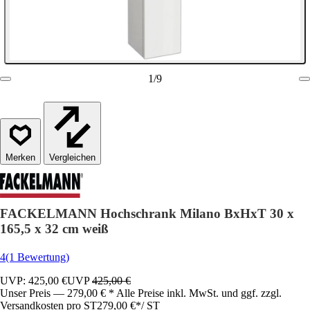
1
/
9
Vergleichen
FACKELMANN Hochschrank Milano BxHxT 30 x
165,5 x 32 cm weiß
4
(1 Bewertung)
UVP: 425,00 €
UVP
425,00 €
Unser Preis — 279,00 € * Alle Preise inkl. MwSt. und ggf. zzgl.
Versandkosten pro ST
279,00 €
*
/
ST