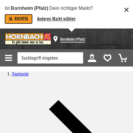
Ist
Bornheim (Pfalz)
Dein richtiger Markt?
JA, RICHTIG
Anderen Markt wählen
Bornheim (Pfalz)
Startseite