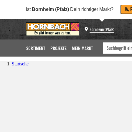
JA, 
Ist
Bornheim (Pfalz)
Dein richtiger Markt?
Bornheim (Pfalz)
SORTIMENT
PROJEKTE
MEIN MARKT
Startseite