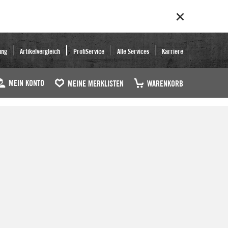
ung
Artikelvergleich
ProfiService
Alle Services
Karriere
MEIN KONTO
MEINE MERKLISTEN
WARENKORB