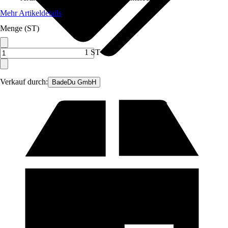
Mehr Artikeldetails
Menge (ST)
1 ST
Verkauf durch:
BadeDu GmbH