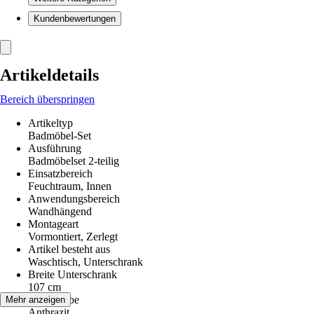
Kundenbewertungen
Artikeldetails
Bereich überspringen
Artikeltyp
Badmöbel-Set
Ausführung
Badmöbelset 2-teilig
Einsatzbereich
Feuchtraum, Innen
Anwendungsbereich
Wandhängend
Montageart
Vormontiert, Zerlegt
Artikel besteht aus
Waschtisch, Unterschrank
Breite Unterschrank
107 cm
Grundfarbe
Mehr anzeigen
Anthrazit