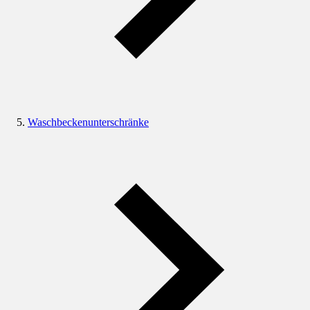
Waschbeckenunterschränke