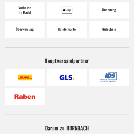
Hauptversandpartner
Darum zu HORNBACH