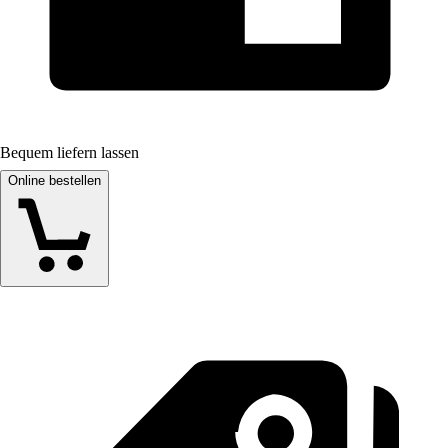
Bequem liefern lassen
Online bestellen