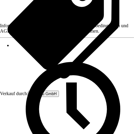
Informationen des Verkäufers, wie z. B. Rückgabebedingungen und
AGB, finden Sie bei Klick auf den Verkäufernamen.
Verkauf durch:
BadeDu GmbH