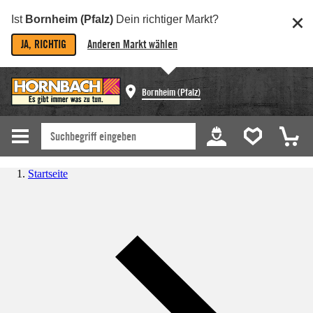
Ist
Bornheim (Pfalz)
Dein richtiger Markt?
JA, RICHTIG
Anderen Markt wählen
Bornheim (Pfalz)
Startseite