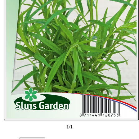
1
/
1