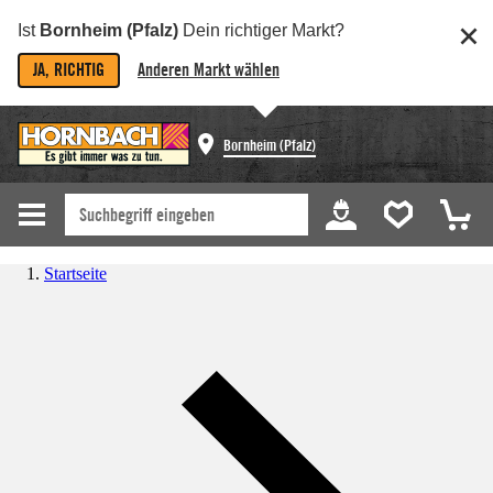
Ist
Bornheim (Pfalz)
Dein richtiger Markt?
JA, RICHTIG
Anderen Markt wählen
Bornheim (Pfalz)
Startseite