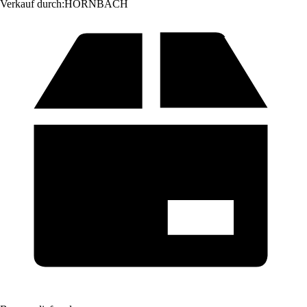
Verkauf durch:
HORNBACH