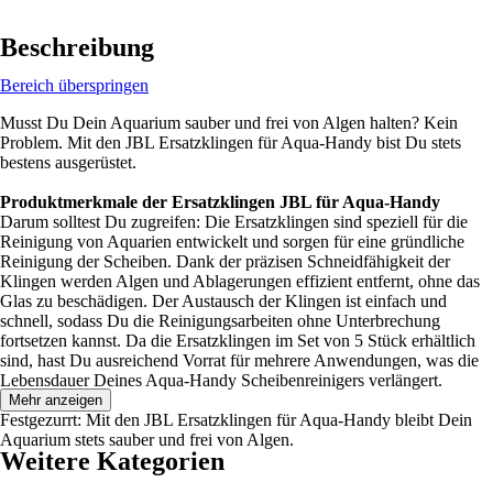
Beschreibung
Bereich überspringen
Musst Du Dein Aquarium sauber und frei von Algen halten? Kein
Problem. Mit den JBL Ersatzklingen für Aqua-Handy bist Du stets
bestens ausgerüstet.
Produktmerkmale der Ersatzklingen JBL für Aqua-Handy
Darum solltest Du zugreifen: Die Ersatzklingen sind speziell für die
Reinigung von Aquarien entwickelt und sorgen für eine gründliche
Reinigung der Scheiben. Dank der präzisen Schneidfähigkeit der
Klingen werden Algen und Ablagerungen effizient entfernt, ohne das
Glas zu beschädigen. Der Austausch der Klingen ist einfach und
schnell, sodass Du die Reinigungsarbeiten ohne Unterbrechung
fortsetzen kannst. Da die Ersatzklingen im Set von 5 Stück erhältlich
sind, hast Du ausreichend Vorrat für mehrere Anwendungen, was die
Lebensdauer Deines Aqua-Handy Scheibenreinigers verlängert.
Mehr anzeigen
Festgezurrt: Mit den JBL Ersatzklingen für Aqua-Handy bleibt Dein
Aquarium stets sauber und frei von Algen.
Weitere Kategorien