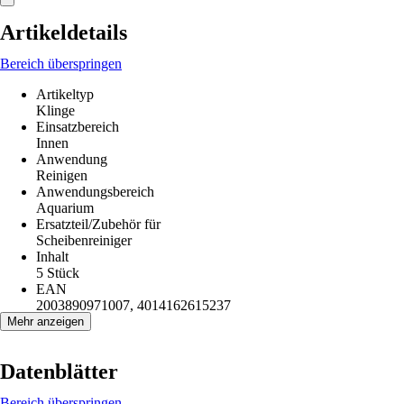
Artikeldetails
Bereich überspringen
Artikeltyp
Klinge
Einsatzbereich
Innen
Anwendung
Reinigen
Anwendungsbereich
Aquarium
Ersatzteil/Zubehör für
Scheibenreiniger
Inhalt
5 Stück
EAN
2003890971007, 4014162615237
Mehr anzeigen
Datenblätter
Bereich überspringen