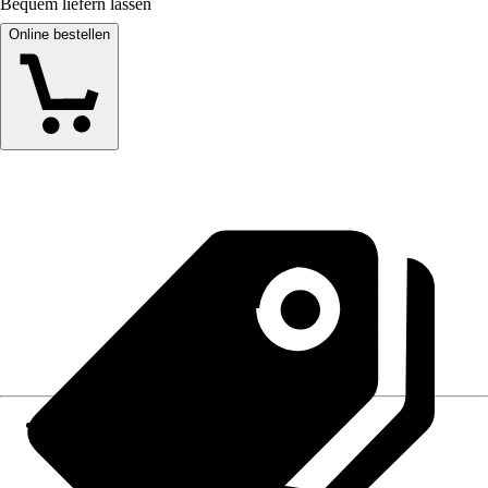
Bequem liefern lassen
Online bestellen