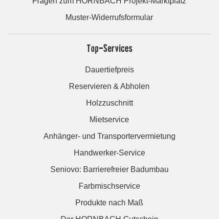
Fragen zum HORNBACH Projekt-Marktplatz
Muster-Widerrufsformular
Top-Services
Dauertiefpreis
Reservieren & Abholen
Holzzuschnitt
Mietservice
Anhänger- und Transportervermietung
Handwerker-Service
Seniovo: Barrierefreier Badumbau
Farbmischservice
Produkte nach Maß