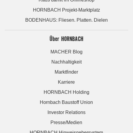
HORNBACH Projekt-Marktplatz
BODENHAUS: Fliesen. Platten. Dielen
Über HORNBACH
MACHER Blog
Nachhaltigkeit
Marktfinder
Karriere
HORNBACH Holding
Hornbach Baustoff Union
Investor Relations
Presse/Medien
HORNBACH Hinweisgebersystem