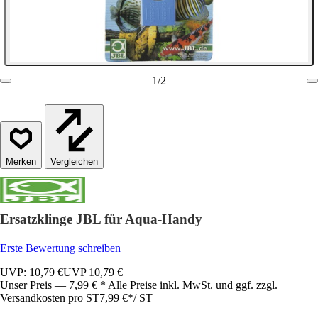
1
/
2
Vergleichen
Ersatzklinge JBL für Aqua-Handy
Erste Bewertung schreiben
UVP: 10,79 €
UVP
10,79 €
Unser Preis — 7,99 € * Alle Preise inkl. MwSt. und ggf. zzgl.
Versandkosten pro ST
7,99 €
*
/
ST