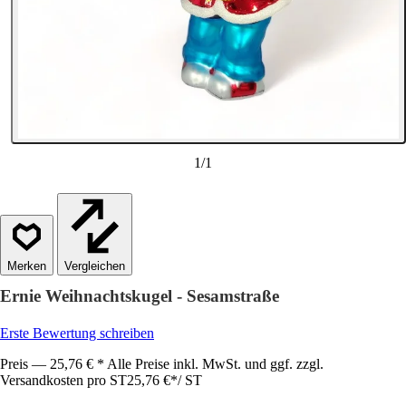
1
/
1
Vergleichen
Ernie Weihnachtskugel - Sesamstraße
Erste Bewertung schreiben
Preis — 25,76 € * Alle Preise inkl. MwSt. und ggf. zzgl.
Versandkosten pro ST
25,76 €
*
/
ST