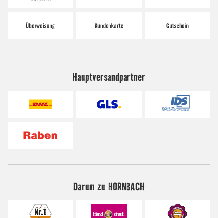
Hauptversandpartner
Darum zu HORNBACH