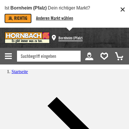
Ist
Bornheim (Pfalz)
Dein richtiger Markt?
JA, RICHTIG
Anderen Markt wählen
Bornheim (Pfalz)
Startseite