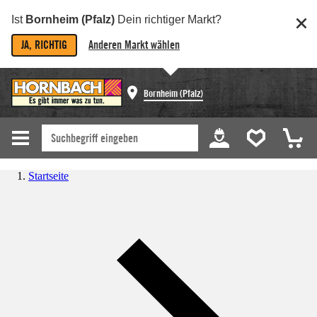
Ist
Bornheim (Pfalz)
Dein richtiger Markt?
JA, RICHTIG
Anderen Markt wählen
Bornheim (Pfalz)
Startseite