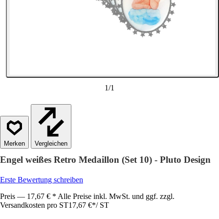
1
/
1
Vergleichen
Engel weißes Retro Medaillon (Set 10) - Pluto Design
Erste Bewertung schreiben
Preis — 17,67 € * Alle Preise inkl. MwSt. und ggf. zzgl.
Versandkosten pro ST
17,67 €
*
/
ST