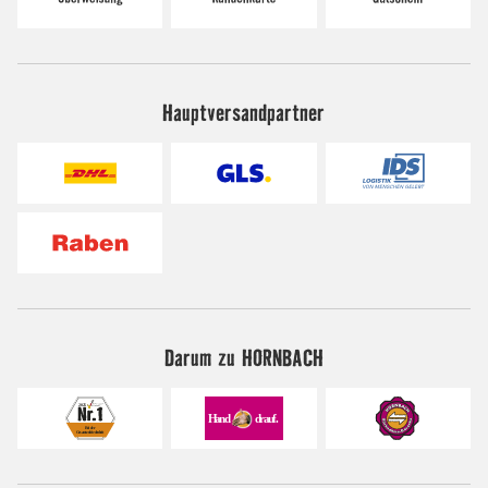
Hauptversandpartner
Darum zu HORNBACH