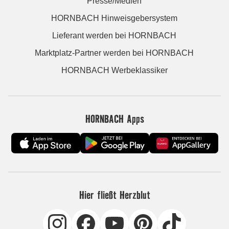
Presse/Medien
HORNBACH Hinweisgebersystem
Lieferant werden bei HORNBACH
Marktplatz-Partner werden bei HORNBACH
HORNBACH Werbeklassiker
HORNBACH Apps
Hier fließt Herzblut