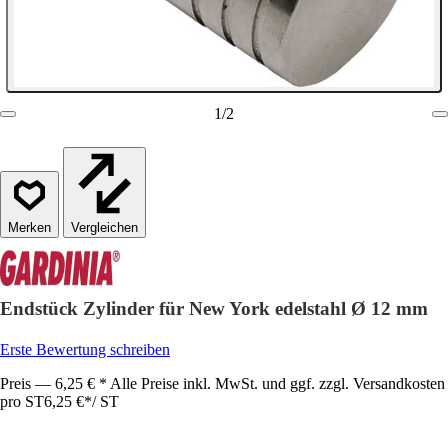
1
/
2
Vergleichen
Endstück Zylinder für New York edelstahl Ø 12 mm
Erste Bewertung schreiben
Preis — 6,25 € * Alle Preise inkl. MwSt. und ggf. zzgl. Versandkosten
pro ST
6,25 €
*
/
ST