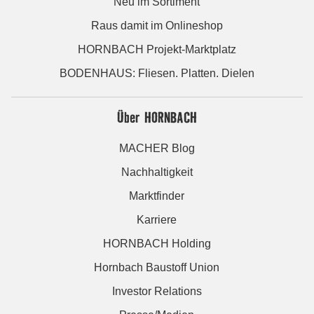
Neu im Sortiment
Raus damit im Onlineshop
HORNBACH Projekt-Marktplatz
BODENHAUS: Fliesen. Platten. Dielen
Über HORNBACH
MACHER Blog
Nachhaltigkeit
Marktfinder
Karriere
HORNBACH Holding
Hornbach Baustoff Union
Investor Relations