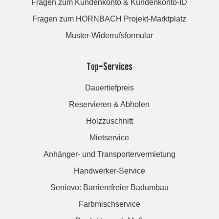
Fragen zum Kundenkonto & Kundenkonto-ID
Fragen zum HORNBACH Projekt-Marktplatz
Muster-Widerrufsformular
Top-Services
Dauertiefpreis
Reservieren & Abholen
Holzzuschnitt
Mietservice
Anhänger- und Transportervermietung
Handwerker-Service
Seniovo: Barrierefreier Badumbau
Farbmischservice