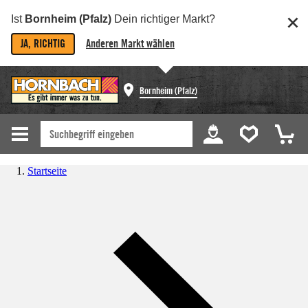
Ist
Bornheim (Pfalz)
Dein richtiger Markt?
JA, RICHTIG
Anderen Markt wählen
Bornheim (Pfalz)
Startseite