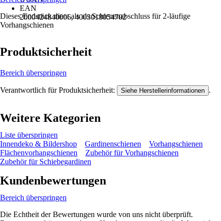
EAN
Dieses Endstück dient als als Schienenabschluss für 2-läufige
2000424840006, 4003018054702
Vorhangschienen
Produktsicherheit
Bereich überspringen
Verantwortlich für Produktsicherheit:
.
Siehe Herstellerinformationen
Weitere Kategorien
Liste überspringen
Innendeko & Bildershop
Gardinenschienen
Vorhangschienen
Flächenvorhangschienen
Zubehör für Vorhangschienen
Zubehör für Schiebegardinen
Kundenbewertungen
Bereich überspringen
Die Echtheit der Bewertungen wurde von uns nicht überprüft.