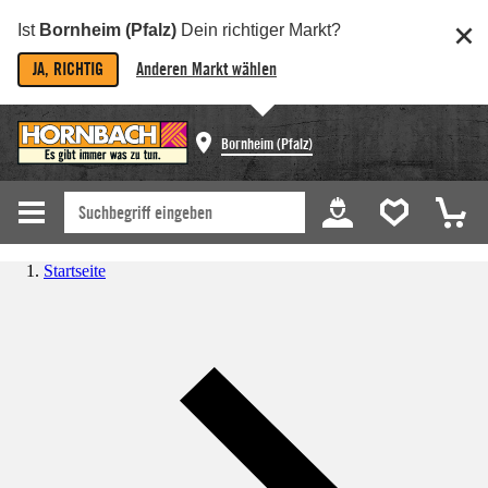
Ist
Bornheim (Pfalz)
Dein richtiger Markt?
JA, RICHTIG
Anderen Markt wählen
Bornheim (Pfalz)
Startseite