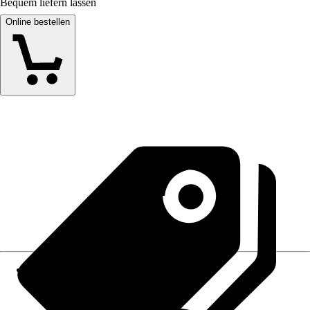
Bequem liefern lassen
Online bestellen