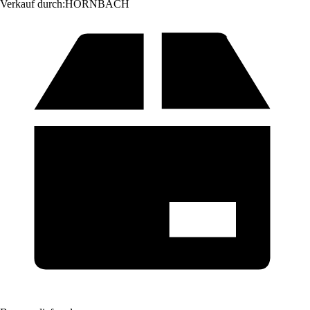
Verkauf durch:
HORNBACH