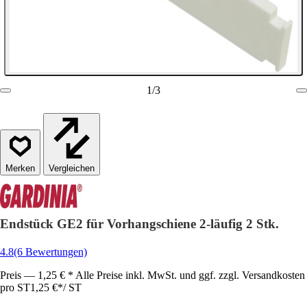
1
/
3
Vergleichen
Endstück GE2 für Vorhangschiene 2-läufig 2 Stk.
4.8
(6 Bewertungen)
Preis — 1,25 € * Alle Preise inkl. MwSt. und ggf. zzgl. Versandkosten
pro ST
1,25 €
*
/
ST