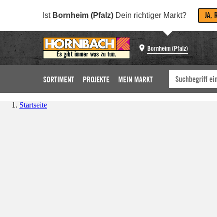
JA, 
Ist
Bornheim (Pfalz)
Dein richtiger Markt?
Bornheim (Pfalz)
SORTIMENT
PROJEKTE
MEIN MARKT
Startseite