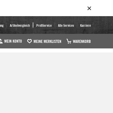
ung
Artikelvergleich
ProfiService
Alle Services
Karriere
MEIN KONTO
MEINE MERKLISTEN
WARENKORB