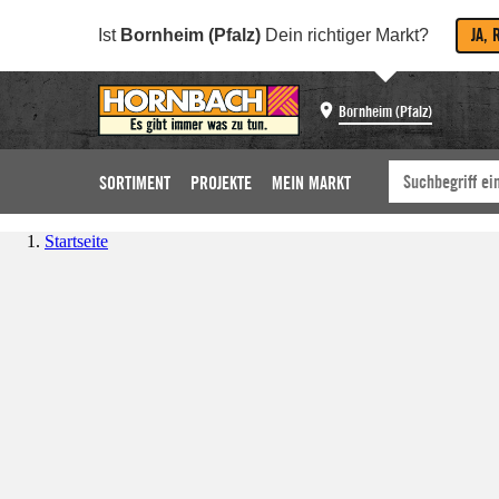
JA, 
Ist
Bornheim (Pfalz)
Dein richtiger Markt?
Bornheim (Pfalz)
SORTIMENT
PROJEKTE
MEIN MARKT
Startseite