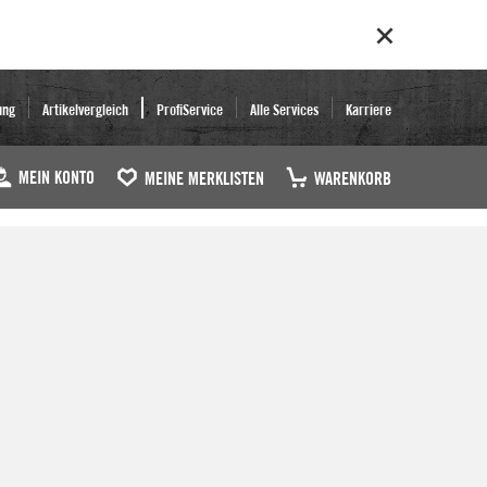
ung
Artikelvergleich
ProfiService
Alle Services
Karriere
MEIN KONTO
MEINE MERKLISTEN
WARENKORB