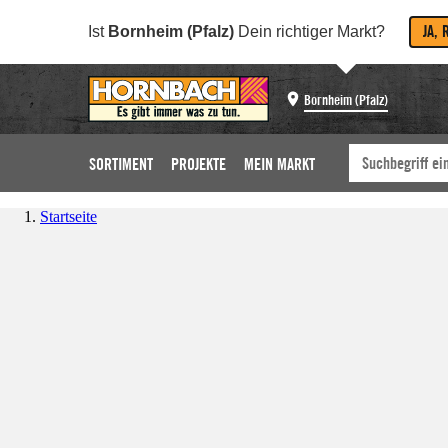
JA, 
Ist
Bornheim (Pfalz)
Dein richtiger Markt?
Bornheim (Pfalz)
SORTIMENT
PROJEKTE
MEIN MARKT
Startseite