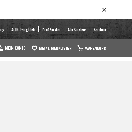
ung
Artikelvergleich
ProfiService
Alle Services
Karriere
MEIN KONTO
MEINE MERKLISTEN
WARENKORB