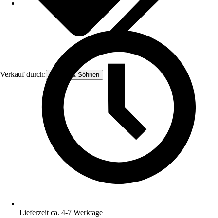
Verkauf durch:
Könner & Söhnen
Lieferzeit ca. 4-7 Werktage