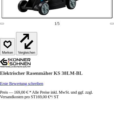
1
/
5
Vergleichen
Elektrischer Rasenmäher KS 38LM-BL
Erste Bewertung schreiben
Preis — 169,00 € * Alle Preise inkl. MwSt. und ggf. zzgl.
Versandkosten pro ST
169,00 €
*
/
ST