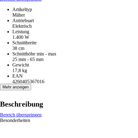
Artikeltyp
Mäher
Antriebsart
Elektrisch
Leistung
1.400 W
Schnittbreite
38 cm
Schnitthöhe min - max
25 mm - 65 mm
Gewicht
17,8 kg
EAN
4260405367016
Mehr anzeigen
Beschreibung
Bereich überspringen
Besonderheiten