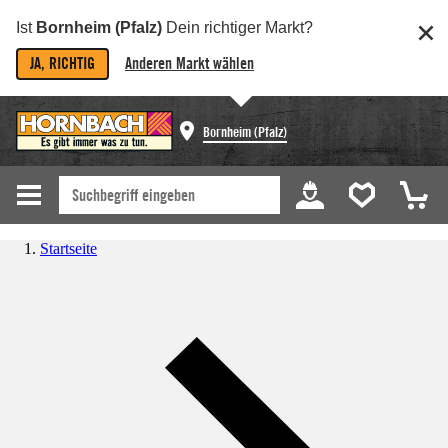
Ist
Bornheim (Pfalz)
Dein richtiger Markt?
JA, RICHTIG
Anderen Markt wählen
Bornheim (Pfalz)
Startseite