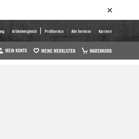
ung
Artikelvergleich
ProfiService
Alle Services
Karriere
MEIN KONTO
MEINE MERKLISTEN
WARENKORB