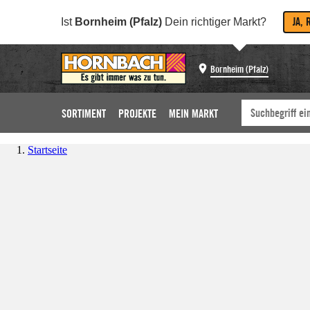
JA, 
Ist
Bornheim (Pfalz)
Dein richtiger Markt?
Bornheim (Pfalz)
SORTIMENT
PROJEKTE
MEIN MARKT
Startseite