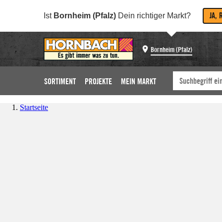
JA, 
Ist
Bornheim (Pfalz)
Dein richtiger Markt?
Bornheim (Pfalz)
SORTIMENT
PROJEKTE
MEIN MARKT
Startseite