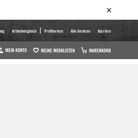
ung
Artikelvergleich
ProfiService
Alle Services
Karriere
MEIN KONTO
MEINE MERKLISTEN
WARENKORB