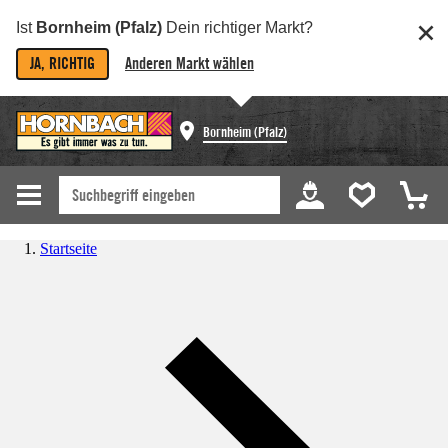
Ist
Bornheim (Pfalz)
Dein richtiger Markt?
JA, RICHTIG
Anderen Markt wählen
Bornheim (Pfalz)
Startseite