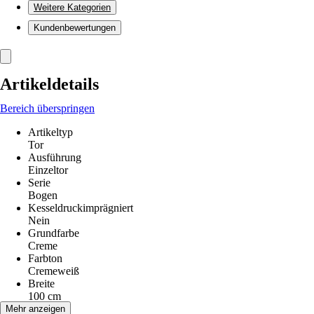
Weitere Kategorien
Kundenbewertungen
Artikeldetails
Bereich überspringen
Artikeltyp
Tor
Ausführung
Einzeltor
Serie
Bogen
Kesseldruckimprägniert
Nein
Grundfarbe
Creme
Farbton
Cremeweiß
Breite
100 cm
Höhe
Mehr anzeigen