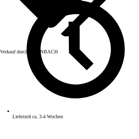
Verkauf durch:
HORNBACH
Lieferzeit ca. 3-4 Wochen