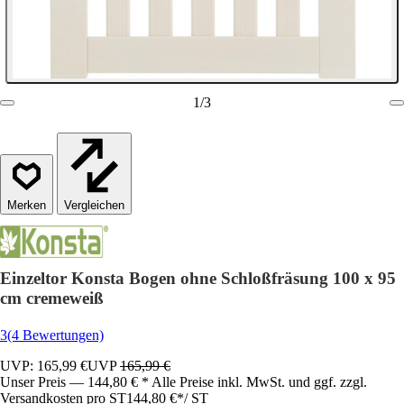
1
/
3
Vergleichen
Einzeltor Konsta Bogen ohne Schloßfräsung 100 x 95
cm cremeweiß
3
(4 Bewertungen)
UVP: 165,99 €
UVP
165,99 €
Unser Preis — 144,80 € * Alle Preise inkl. MwSt. und ggf. zzgl.
Versandkosten pro ST
144,80 €
*
/
ST