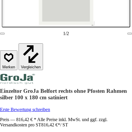
1
/
2
Vergleichen
Einzeltor GroJa Belfort rechts ohne Pfosten Rahmen
silber 100 x 180 cm satiniert
Erste Bewertung schreiben
Preis — 816,42 € * Alle Preise inkl. MwSt. und ggf. zzgl.
Versandkosten pro ST
816,42 €
*
/
ST