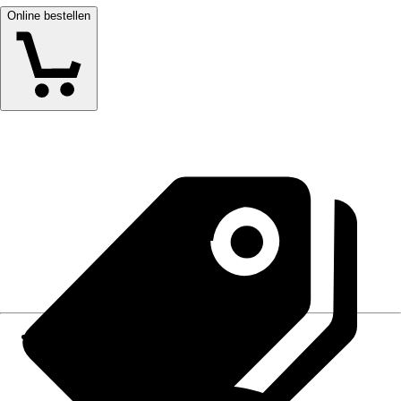
Online bestellen