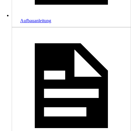
Aufbauanleitung