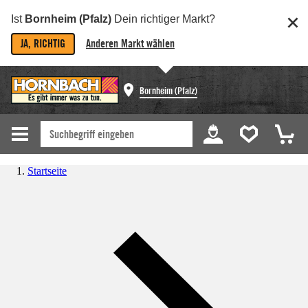
Ist
Bornheim (Pfalz)
Dein richtiger Markt?
JA, RICHTIG
Anderen Markt wählen
Bornheim (Pfalz)
Startseite