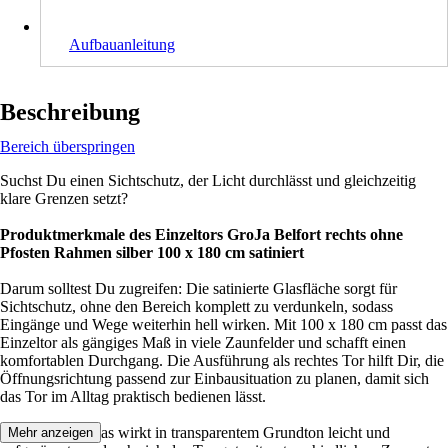
Aufbauanleitung
Beschreibung
Bereich überspringen
Suchst Du einen Sichtschutz, der Licht durchlässt und gleichzeitig
klare Grenzen setzt?
Produktmerkmale des Einzeltors GroJa Belfort rechts ohne
Pfosten Rahmen silber 100 x 180 cm satiniert
Darum solltest Du zugreifen: Die satinierte Glasfläche sorgt für
Sichtschutz, ohne den Bereich komplett zu verdunkeln, sodass
Eingänge und Wege weiterhin hell wirken. Mit 100 x 180 cm passt das
Einzeltor als gängiges Maß in viele Zaunfelder und schafft einen
komfortablen Durchgang. Die Ausführung als rechtes Tor hilft Dir, die
Öffnungsrichtung passend zur Einbausituation zu planen, damit sich
das Tor im Alltag praktisch bedienen lässt.
Das Material Glas wirkt in transparentem Grundton leicht und
Mehr anzeigen