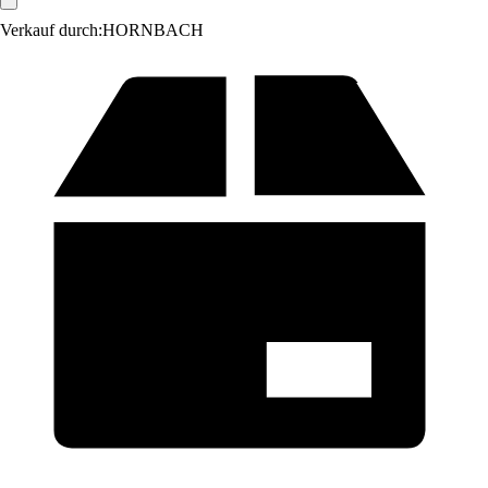
Verkauf durch:
HORNBACH