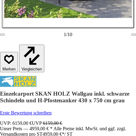
1
/
10
Vergleichen
Einzelcarport SKAN HOLZ Wallgau inkl. schwarze
Schindeln und H-Pfostenanker 430 x 750 cm grau
Erste Bewertung schreiben
UVP: 6159,00 €
UVP
6159,00 €
Unser Preis — 4959,00 € * Alle Preise inkl. MwSt. und ggf. zzgl.
Versandkosten pro ST
4959,00 €
*
/
ST