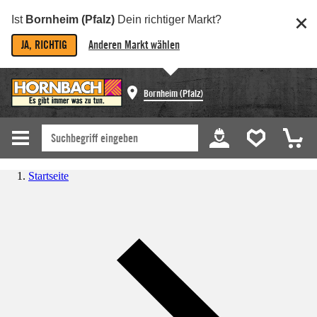
Ist
Bornheim (Pfalz)
Dein richtiger Markt?
JA, RICHTIG
Anderen Markt wählen
Bornheim (Pfalz)
Startseite