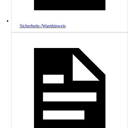
Sicherheits-/Warnhinweis