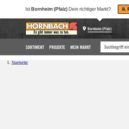
JA, 
Ist
Bornheim (Pfalz)
Dein richtiger Markt?
Bornheim (Pfalz)
SORTIMENT
PROJEKTE
MEIN MARKT
Startseite