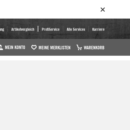
ung
Artikelvergleich
ProfiService
Alle Services
Karriere
MEIN KONTO
MEINE MERKLISTEN
WARENKORB